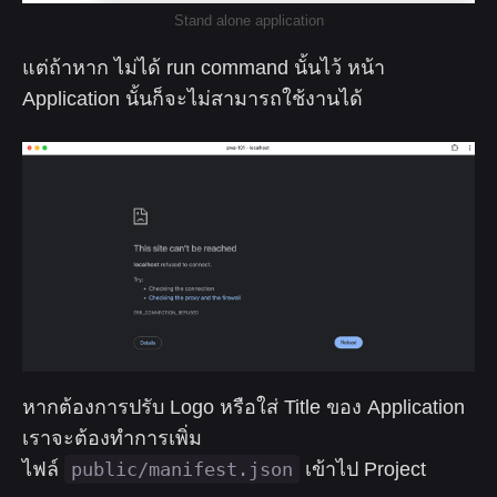
Stand alone application
แต่ถ้าหาก ไม่ได้ run command นั้นไว้ หน้า
Application นั้นก็จะไม่สามารถใช้งานได้
หากต้องการปรับ Logo หรือใส่ Title ของ Application
เราจะต้องทำการเพิ่ม
ไฟล์
public/manifest.json
เข้าไป Project