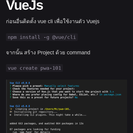
VueJs
ก่อนอื่นติดตั้ง vue cli เพื่อใช้งานตัว Vuejs
npm install -g @vue/cli
จากนั้น สร้าง Project ด้วย command
vue create pwa-101