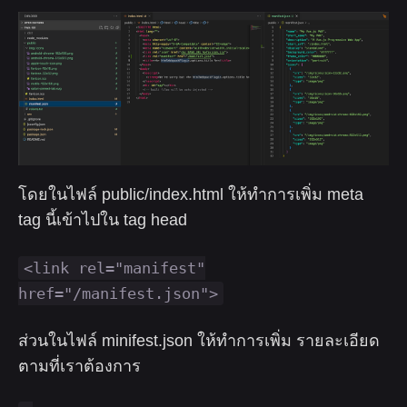
โดยในไฟล์ public/index.html ให้ทำการเพิ่ม meta
tag นี้เข้าไปใน tag head
<link rel="manifest"
href="/manifest.json">
ส่วนในไฟล์ minifest.json ให้ทำการเพิ่ม รายละเอียด
ตามที่เราต้องการ