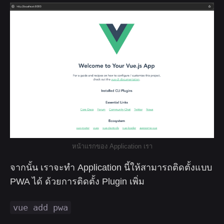
หน้าแรกของ Application เรา
จากนั้น เราจะทำ Application นี้ให้สามารถติดตั้งแบบ
PWA ได้ ด้วยการติดตั้ง Plugin เพิ่ม
vue add pwa