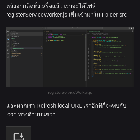
หลังจากติดตั้งเสร็จแล้ว เราจะได้ไฟล์
registerServiceWorker.js เพิ่มเข้ามาใน Folder src
registerServiceWorker.js
และหากเรา Refresh local URL เราอีกทีก็จะพบกับ
icon ทางด้านบนขวา