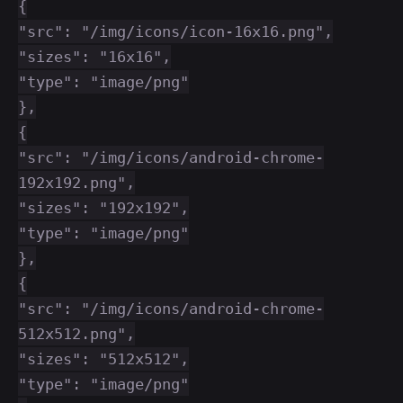
{
"src": "/img/icons/icon-16x16.png",
"sizes": "16x16",
"type": "image/png"
},
{
"src": "/img/icons/android-chrome-
192x192.png",
"sizes": "192x192",
"type": "image/png"
},
{
"src": "/img/icons/android-chrome-
512x512.png",
"sizes": "512x512",
"type": "image/png"