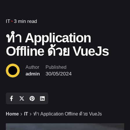
IT
3 min read
ทำ Application
Offline ด้วย VueJs
Author
Published
30/05/2024
admin
Home
IT
ทำ Application Offline ด้วย VueJs