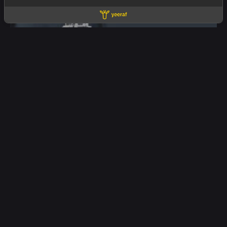
05/10/2025
ยิงแอดให้ธุรกิจอสังหาฯ ยังไงให้
Conversion สูงกว่า Walk-in | ยีราฟ