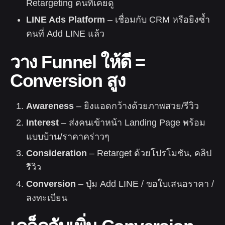
Retargeting คนที่เคยดู
LINE Ads Platform
– เชื่อมกับ CRM หรือยิงซ้ำ
คนที่ Add LINE แล้ว
วาง Funnel ให้ดี =
Conversion สูง
Awareness
– ยิงแอดกว้างด้วยภาพสวย/รีวิว
Interest
– ส่งคนเข้าหน้า Landing Page พร้อม
แบบบ้าน/ราคาคร่าวๆ
Consideration
– Retarget ด้วยโปรโมชัน, คลิป
รีวิว
Conversion
– ปุ่ม Add LINE / ขอใบเสนอราคา /
ลงทะเบียน