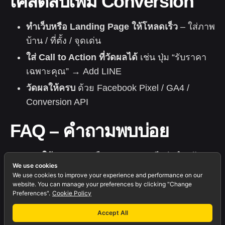
เคล็ดลับเพิ่ม Conversion
ทำเว็บหรือ Landing Page ให้โหลดเร็ว
– ใส่ภาพ
บ้าน / ที่ตั้ง / จุดเด่น
ใส่ Call to Action ที่วัดผลได้
เช่น ปุ่ม “รับราคา
เฉพาะคุณ” → Add LINE
วัดผลให้ครบ
ด้วย Facebook Pixel / GA4 /
Conversion API
FAQ – คำถามพบบ่อย
ควรใช้ Google หรือ Facebook ดีกว่าสำหรับ
We use cookies
อสังหา?
We use cookies to improve your experience and performance on our
ควรใช้ทั้งสองและวาง Funnel ที่เหมาะสม
website. You can manage your preferences by clicking "Change
Preferences".
Cookie Policy
ระหว่างกัน
Accept All
งบเริ่มต้นเท่าไหร่?