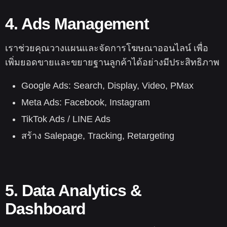
4. Ads Management
เราช่วยคุณวางแผนและจัดการโฆษณาออนไลน์ เพื่อ
เพิ่มยอดขายและขยายฐานลูกค้าได้อย่างมีประสิทธิภาพ
Google Ads: Search, Display, Video, PMax
Meta Ads: Facebook, Instagram
TikTok Ads / LINE Ads
สร้าง Salepage, Tracking, Retargeting
5. Data Analytics &
Dashboard