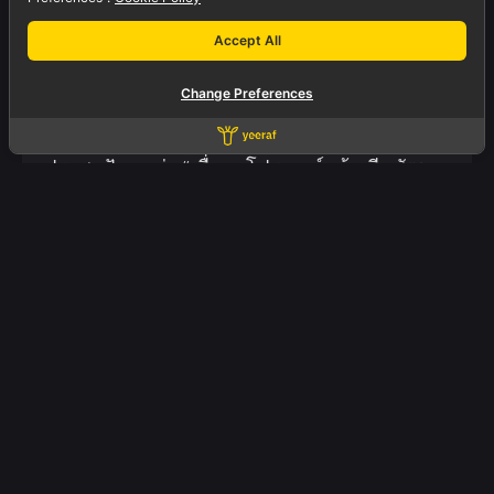
ยีราฟกับการดูแลหลังจบงาน | บริการ
Accept All
Support หลังส่งมอบเว็บไซต์และระบบ
Change Preferences
ยีราฟกับการดูแลหลังจบงาน | บริการ Support
หลังส่งมอบเว็บไซต์และระบบ หลายบริษัทมัก
ประสบปัญหาว่า “เมื่อจบโปรเจกต์แล้ว ทีมพัฒนา
ไม่ดูแลต่อ” หรือ “ไม่สามารถติดต่อได้เมื่อระบบ
มีปัญหา”...
Blogs
IT
Services