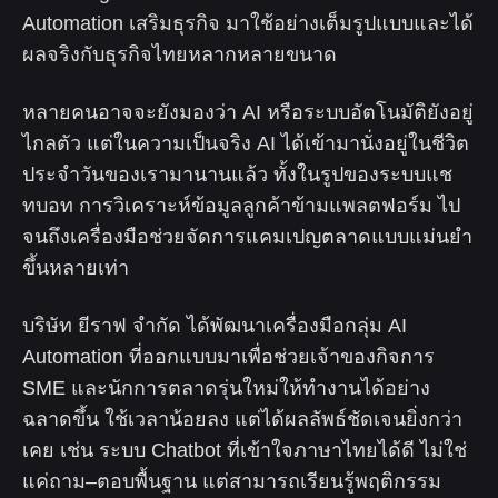
Automation เสริมธุรกิจ มาใช้อย่างเต็มรูปแบบและได้
ผลจริงกับธุรกิจไทยหลากหลายขนาด
หลายคนอาจจะยังมองว่า AI หรือระบบอัตโนมัติยังอยู่
ไกลตัว แต่ในความเป็นจริง AI ได้เข้ามานั่งอยู่ในชีวิต
ประจำวันของเรามานานแล้ว ทั้งในรูปของระบบแช
ทบอท การวิเคราะห์ข้อมูลลูกค้าข้ามแพลตฟอร์ม ไป
จนถึงเครื่องมือช่วยจัดการแคมเปญตลาดแบบแม่นยำ
ขึ้นหลายเท่า
บริษัท ยีราฟ จำกัด ได้พัฒนาเครื่องมือกลุ่ม AI
Automation ที่ออกแบบมาเพื่อช่วยเจ้าของกิจการ
SME และนักการตลาดรุ่นใหม่ให้ทำงานได้อย่าง
ฉลาดขึ้น ใช้เวลาน้อยลง แต่ได้ผลลัพธ์ชัดเจนยิ่งกว่า
เคย เช่น ระบบ Chatbot ที่เข้าใจภาษาไทยได้ดี ไม่ใช่
แค่ถาม–ตอบพื้นฐาน แต่สามารถเรียนรู้พฤติกรรม