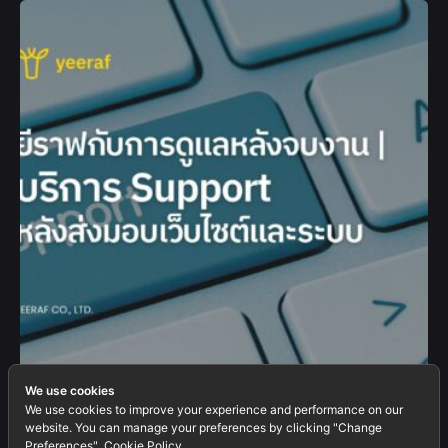
We use cookies
We use cookies to improve your experience and performance on our
website. You can manage your preferences by clicking "Change
05/10/2025
Preferences".
Cookie Policy