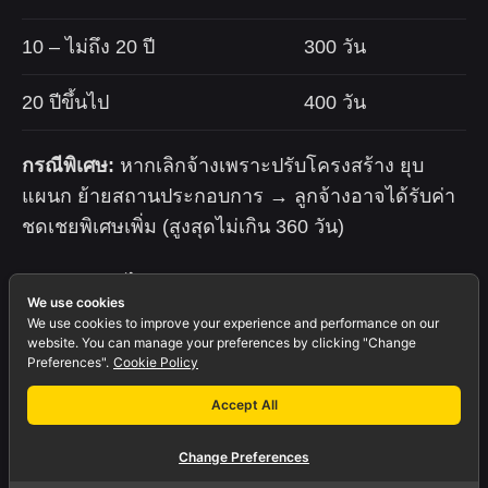
10 – ไม่ถึง 20 ปี
300 วัน
20 ปีขึ้นไป
400 วัน
กรณีพิเศษ:
หากเลิกจ้างเพราะปรับโครงสร้าง ยุบ
แผนก ย้ายสถานประกอบการ → ลูกจ้างอาจได้รับค่า
ชดเชยพิเศษเพิ่ม (สูงสุดไม่เกิน 360 วัน)
หากนายจ้างไม่แจ้งล่วงหน้า ต้องจ่ายแทนการแจ้ง
We use cookies
ล่วงหน้าไม่น้อยกว่า 60 วัน ตามอัตราค่าจ้างสุดท้าย
We use cookies to improve your experience and performance on our
website. You can manage your preferences by clicking "Change
Preferences".
Cookie Policy
5. เงื่อนไขการลาออกจาก
Accept All
งาน
Change Preferences
ลูกจ้างสามารถลาออกได้โดยแจ้งล่วงหน้าอย่าง