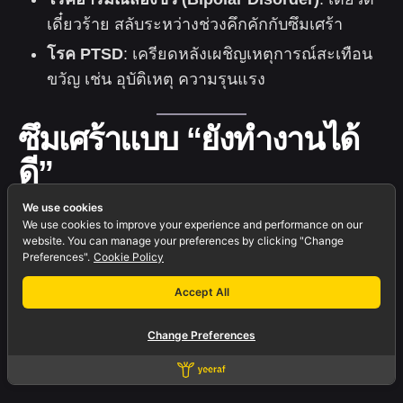
เดี๋ยวร้าย สลับระหว่างช่วงคึกคักกับซึมเศร้า
โรค PTSD
: เครียดหลังเผชิญเหตุการณ์สะเทือน
ขวัญ เช่น อุบัติเหตุ ความรุนแรง
ซึมเศร้าแบบ “ยังทำงานได้
ดี”
We use cookies
หลายคนอาจเข้าใจผิดว่าคนเป็นโรคซึมเศร้าจะต้อง
We use cookies to improve your experience and performance on our
website. You can manage your preferences by clicking "Change
เศร้าตลอดเวลา ไม่สามารถทำงานหรือเข้าสังคมได้
Preferences".
Cookie Policy
เลย แต่ในความจริง ผู้ป่วยหลายรายสามารถใช้ชีวิต
ประจำวันได้ตามปกติภายนอก แต่ข้างในกลับเต็มไป
Accept All
ด้วยความเศร้าและความว่างเปล่า
Change Preferences
ภาวะนี้เรียกว่า: