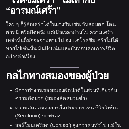
“อารมณ์เศร้า”
ใคร ๆ ก็รู้สึกเศร้าได้ในบางวัน เช่น วันสอบตก โดน
ตำหนิ หรือผิดหวัง แต่เมื่อเวลาผ่านไป ความเศร้า
เหล่านั้นก็มักจะจางหายไปเอง แต่โรคซึมเศร้าไม่ได้
หายไปเช่นนั้น มันฝังแน่นและบั่นทอนคุณภาพชีวิต
อย่างต่อเนื่อง
กลไกทางสมองของผู้ป่วย
มีการทำงานของสมองผิดปกติในส่วนที่เกี่ยวกับ
ความคิดบวก (สมองคิดลบวนซ้ำ)
ความสมดุลของสารสื่อประสาท เช่น ซีโรโทนิน
(Serotonin) บกพร่อง
ฮอร์โมนเครียด (Cortisol) สูงกว่าคนทั่วไป แม้ใน