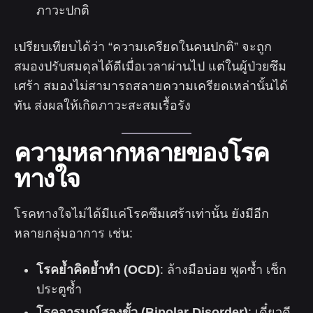
ภาวะปกติ
เปรียบเทียบได้ว่า “ความเครียดในคนปกติ” จะถูก
สมองปรับสมดุลได้ดีเมื่อเวลาผ่านไป แต่ในผู้ป่วยซึม
เศร้า สมองไม่สามารถสลายความเครียดเหล่านั้นได้
ทัน ส่งผลให้เกิดภาวะสะสมเรื้อรัง
ความหลากหลายของโรค
ทางใจ
โรคทางใจไม่ได้มีแค่โรคซึมเศร้าเท่านั้น ยังมีอีก
หลายกลุ่มอาการ เช่น:
โรคย้ำคิดย้ำทำ (OCD)
: ล้างมือบ่อย พูดซ้ำ เช็ก
ประตูซ้ำ
โรคอารมณ์สองขั้ว (Bipolar Disorder)
: เดี๋ยวดี