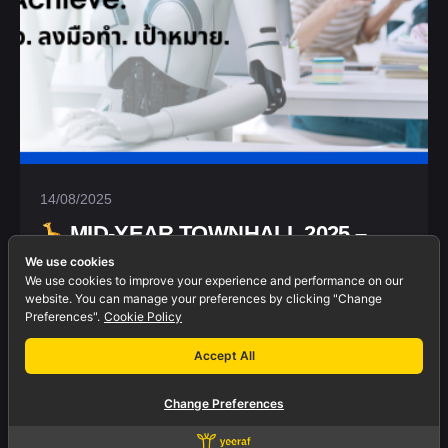
14/08/2025
MID-YEAR TOWNHALL 2025 –
ยีราฟโหมด AI ON!
We use cookies
We use cookies to improve your experience and performance on our
ปีนี้เรามาในธีม “รับรู้. ปรับตัว. ลงมือทำ. กำหนด
website. You can manage your preferences by clicking "Change
Preferences".
Cookie Policy
เป้าหมาย.” อัปเดตกันแบบจัดเต็มทั้งเศรษฐกิจ
และโลก AI
...
Accept All
Life at Yeeraf
News & Activity
Change Preferences