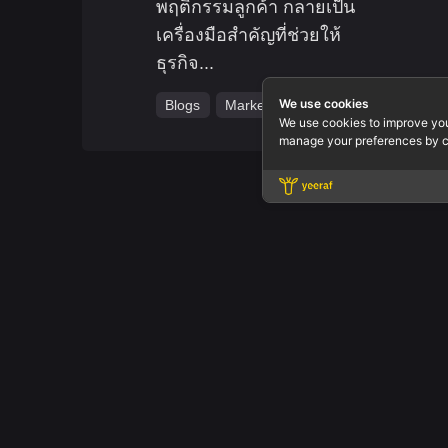
พฤติกรรมลูกค้า กลายเป็น
เครื่องมือสำคัญที่ช่วยให้
ธุรกิจ...
We use cookies
Blogs
Marketing
We use cookies to improve yo
manage your preferences by c
Office.
Yeeraf Co
3803 QiSS
Floor 3 R
Fb.
/
Ig.
/
Yt.
/
In.
Rama IV R
Bangkok 1