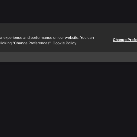
ur experience and performance on our website. You can
Change Pref
licking "Change Preferences".
Cookie Policy
Contact.
., Ltd.
EN:
080-089-0454
 Mall
TH:
097-2312-444
oom A2-302
Email:
info@yeeraf.co.t
d., Prakanong Klongtoey
0110 Thailand