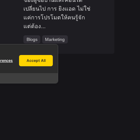
เปลี่ยนไป การ ยิงแอด ไม่ใช่
แค่การโปรโมตให้คนรู้จัก
แต่ต้อง...
Blogs
Marketing
erences
Accept All
Work inquiries.
Interested in working with us?
info@yeeraf.co.th
h