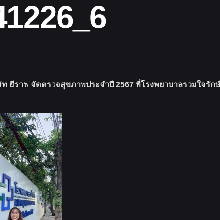
41226_6
ิษัท ยีราฟ จัดตรวจสุขภาพประจำปี 2567 ที่โรงพยาบาลรวมใจรักษ