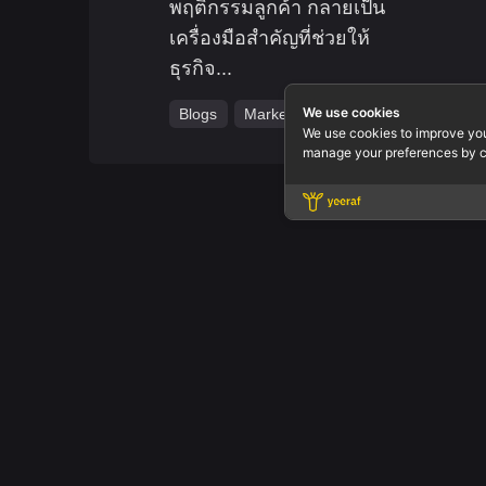
พฤติกรรมลูกค้า กลายเป็น
เครื่องมือสำคัญที่ช่วยให้
ธุรกิจ...
We use cookies
Blogs
Marketing
We use cookies to improve yo
manage your preferences by c
Office.
Yeeraf Co
3803 QiSS
Floor 3 R
Fb.
/
Ig.
/
Yt.
/
In.
Rama IV R
Bangkok 1