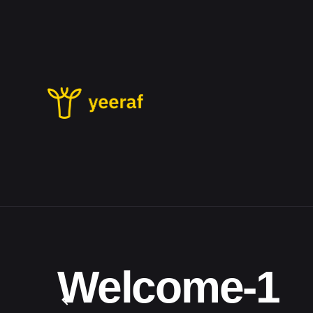
Skip
to
content
Welcome-1