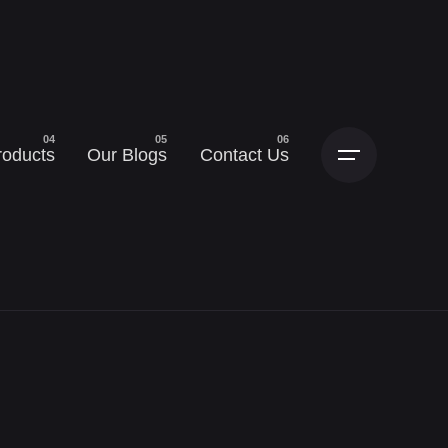
roducts
Our Blogs
Contact Us