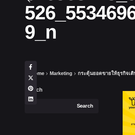
526_553469
9_n
Home
Marketing
กระตุ้นยอดขายให้ธุรกิจเต
Search
Search