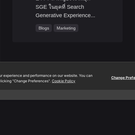
SGE ในยุคที่ Search
Generative Experience...
Blogs
Marketing
ur experience and performance on our website. You can
Change Pref
licking "Change Preferences".
Cookie Policy
Contact.