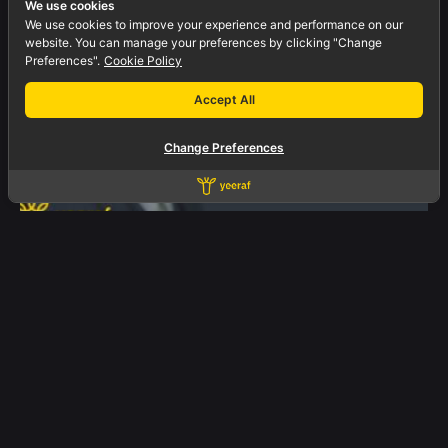
We use cookies
Experience...
We use cookies to improve your experience and performance on our
website. You can manage your preferences by clicking "Change
Preferences".
Cookie Policy
Blogs
Marketing
Accept All
Change Preferences