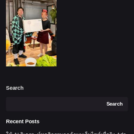
Search
Search
Recent Posts