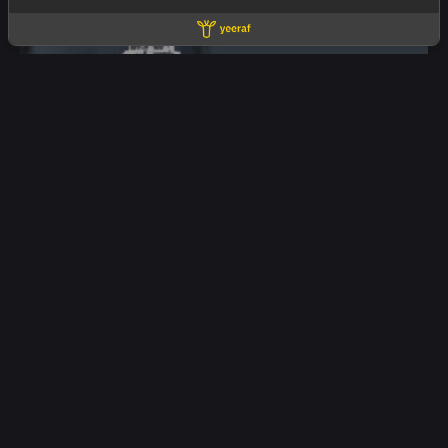
05/10/2025
ยิงแอดให้ธุรกิจอสังหาฯ ยังไงให้
Conversion สูงกว่า Walk-in | ยีราฟ