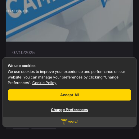
07/10/2025
ใช้ AI วิเคราะห์พฤติกรรมลูกค้าบน
We use cookies
เว็บไซต์เพื่อยิง Ads แบบแม่นยำ
We use cookies to improve your experience and performance on our
website. You can manage your preferences by clicking "Change
Preferences".
Cookie Policy
ใช้ AI วิเคราะห์พฤติกรรมลูกค้าบนเว็บไซต์เพื่อ
ยิง Ads แบบแม่นยำ ในยุคที่ทุกคลิกของลูกค้า
Accept All
บนเว็บไซต์สามารถแปลงเป็นข้อมูลได้ การใช้ AI
วิเคราะห์พฤติกรรมลูกค้า กลายเป็นเครื่องมือ
Change Preferences
สำคัญที่ช่วยให้ธุรกิจ...
Blogs
Marketing