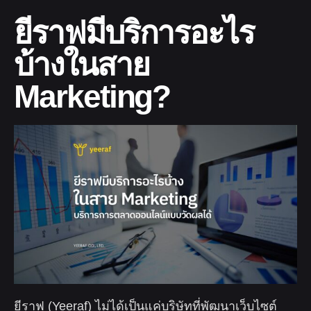
ยีราฟมีบริการอะไร
บ้างในสาย
Marketing?
ยีราฟ (Yeeraf) ไม่ได้เป็นแค่บริษัทที่พัฒนาเว็บไซต์