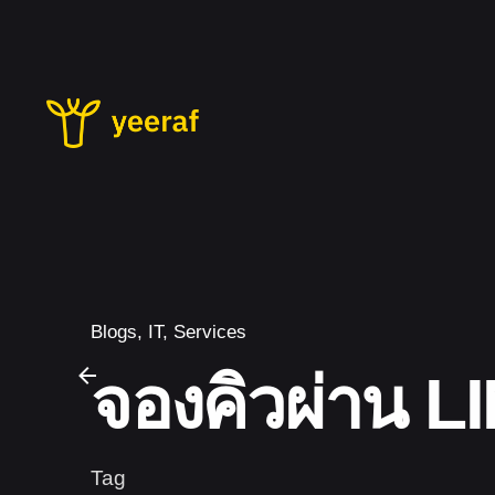
Skip
to
content
Blogs
IT
Services
จองคิวผ่าน L
Tag