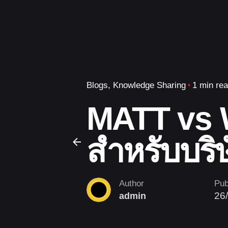
Blogs
Knowledge Sharing
1 min re
MATT vs 
สำหรับบริ
Author
Pub
26
admin