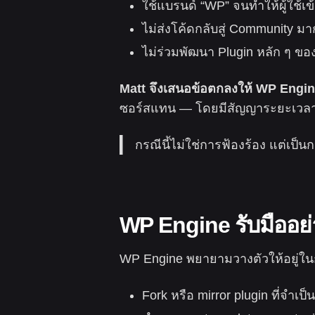
ใช้แบรนด์ “WP” จนทำให้ผู้ใช้เ
ไม่ส่งโค้ดกลับสู่ Community ม
ไม่ร่วมพัฒนา Plugin หลัก ๆ ขอ
Matt จึงเสนอข้อตกลงให้ WP Engine
ซอร์สแทน — โดยมีสัญญาระยะเวลา 
กรณีนี้ไม่ใช่การฟ้องร้อง แต่
WP Engine รับมืออย
WP Engine พยายามวางตัวให้อยู่
Fork หรือ mirror plugin ที่จำเป็น