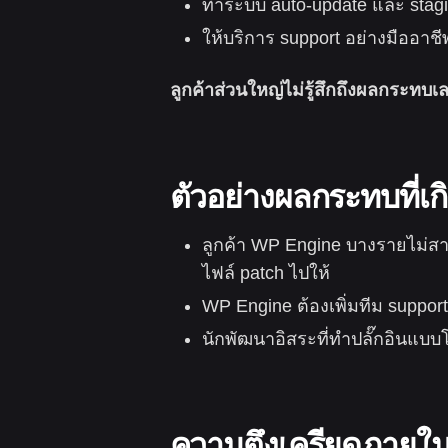
ทำระบบ auto-update และ stagin
ให้บริการ support อย่างมืออาชี
ลูกค้าส่วนใหญ่ไม่รู้สึกถึงผลกระทบเ
ตัวอย่างผลกระทบที่เกิ
ลูกค้า WP Engine บางรายไม่สาม
ไฟล์ patch ไปให้
WP Engine ต้องเพิ่มทีม suppo
นักพัฒนาอิสระที่ทำปลั๊กอินแบบโ
ความตึงเครียดภายใน