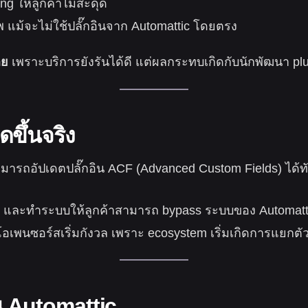
g ให้ลูกค้าไม่สะดุด
พ แม้จะไม่ใช้ปลั๊กอินจาก Automattic โดยตรง
ลย
เพราะบริการยังรันได้ดี แต่ผลกระทบเกิดกับนักพัฒนา p
ดขึ้นจริง
ารถอัปเดตปลั๊กอิน ACF (Advanced Custom Fields) ได้ทันที
rt และทำระบบให้ลูกค้าสามารถ bypass ระบบของ Automat
อเพนซอร์สเริ่มกังวล เพราะ ecosystem เริ่มเกิดการแยกตัว
 Automattic