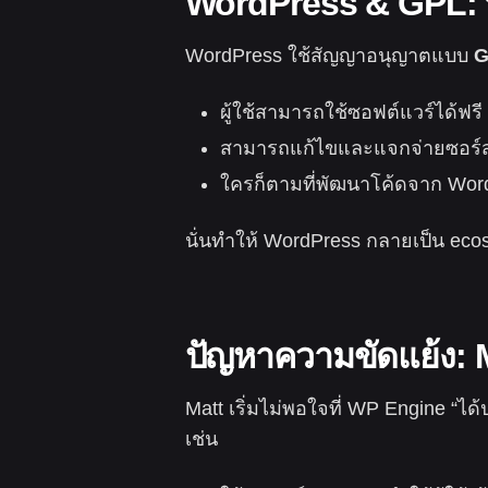
WordPress & GPL: พ
WordPress ใช้สัญญาอนุญาตแบบ
G
ผู้ใช้สามารถใช้ซอฟต์แวร์ได้ฟรี
สามารถแก้ไขและแจกจ่ายซอร์ส
ใครก็ตามที่พัฒนาโค้ดจาก WordP
นั่นทำให้ WordPress กลายเป็น eco
ปัญหาความขัดแย้ง: 
Matt เริ่มไม่พอใจที่ WP Engine “ไ
เช่น