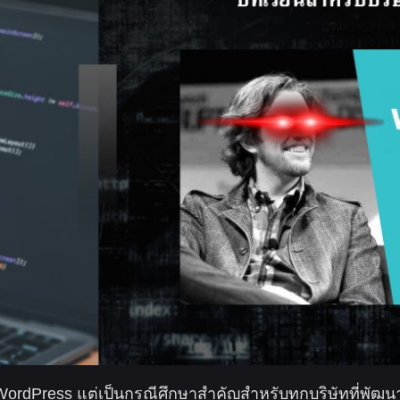
 WordPress แต่เป็นกรณีศึกษาสำคัญสำหรับทุกบริษัทที่พัฒ