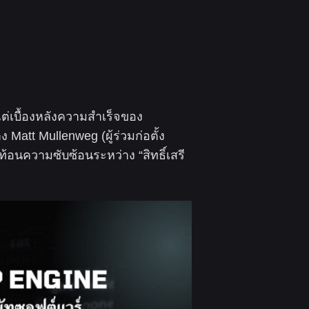
 แต่เบื้องหลังความสำเร็จของ
att Mullenweg (ผู้ร่วมก่อตั้ง
้อนความซับซ้อนระหว่าง “สิทธิ์เสรี