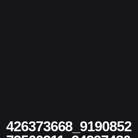
426373668_9190852