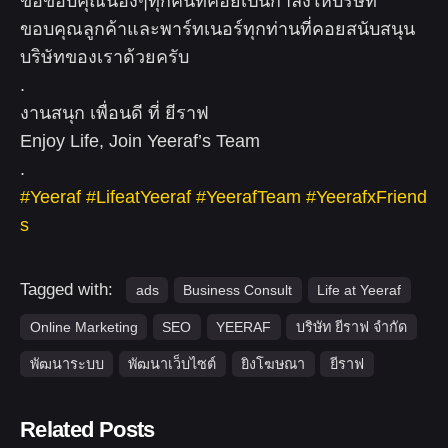
ขอขอบคุณน้องๆทุกคนที่คอยเป็นกำลังให้บริษัท
ขอบคุณลูกค้าและพาร์ทเนอร์ทุกท่านที่คอยสนับสนุน
บริษัทของเราด้วยครับ
.
งานสนุก เพื่อนดี ที่ ยีราฟ
Enjoy Life, Join Yeeraf’s Team
.
#Yeeraf
#LifeatYeeraf
#YeerafTeam
#YeerafxFriend
s
Tagged with:
ads
Business Consult
Life at Yeeraf
Online Marketing
SEO
YEERAF
บริษัท ยีราฟ จำกัด
พัฒนาระบบ
พัฒนาเว็บไซต์
ยิงโฆษณา
ยีราฟ
Related Posts