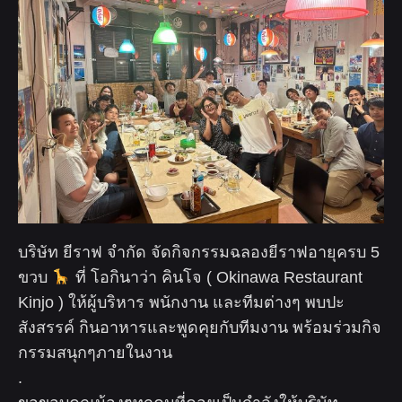
บริษัท ยีราฟ จำกัด จัดกิจกรรมฉลองยีราฟอายุครบ 5
ขวบ
ที่ โอกินาว่า คินโจ ( Okinawa Restaurant
Kinjo ) ให้ผู้บริหาร พนักงาน และทีมต่างๆ พบปะ
สังสรรค์ กินอาหารและพูดคุยกับทีมงาน พร้อมร่วมกิจ
กรรมสนุกๆภายในงาน
.