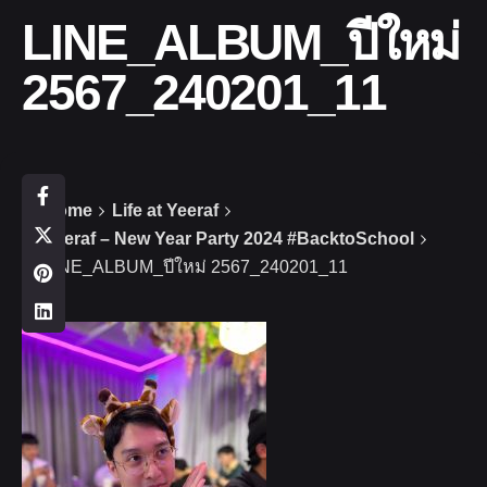
LINE_ALBUM_ปีใหม่
2567_240201_11
Home
Life at Yeeraf
Yeeraf – New Year Party 2024 #BacktoSchool
LINE_ALBUM_ปีใหม่ 2567_240201_11