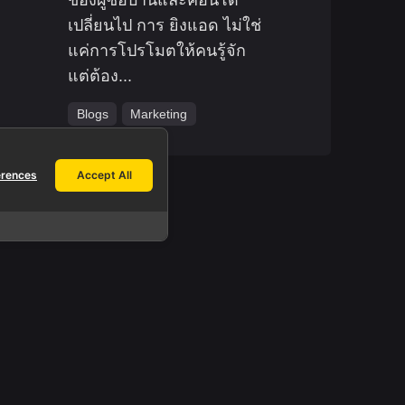
เปลี่ยนไป การ ยิงแอด ไม่ใช่
แค่การโปรโมตให้คนรู้จัก
แต่ต้อง...
Blogs
Marketing
erences
Accept All
Work inquiries.
Interested in working with us?
info@yeeraf.co.th
h