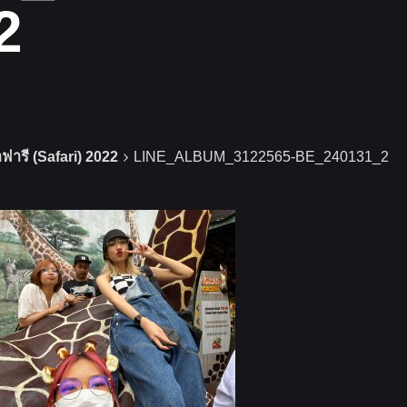
2
ฟารี (Safari) 2022
LINE_ALBUM_3122565-BE_240131_2