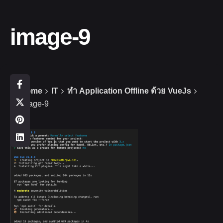
image-9
Home
IT
ทำ Application Offline ด้วย VueJs
image-9